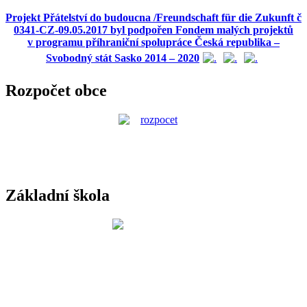
Projekt Přátelství do budoucna /Freundschaft für die Zukunft č
0341-CZ-09.05.2017 byl podpořen Fondem malých projektů
v programu příhraniční spolupráce Česká republika –
Svobodný stát Sasko 2014 – 2020
Rozpočet obce
Základní škola