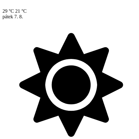
29 °C
21 °C
pátek
7. 8.