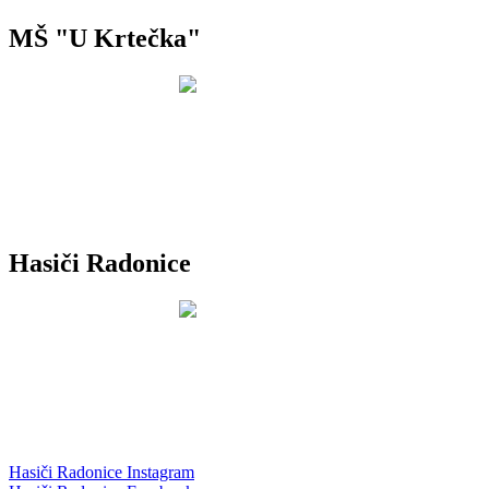
MŠ "U Krtečka"
Hasiči Radonice
Hasiči Radonice Instagram