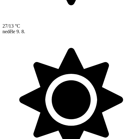
27/13 °C
neděle
9. 8.