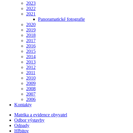
2023
2022
2021
Panoramatické fotografie
2020
2019
2018
2017
2016
2015
2014
2013
2012
2011
2010
2009
2008
2007
2006
Kontakty
Matrika a evidence obyvatel
Odbor výstavby
Odpady
Hřbitov