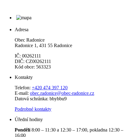
Adresa
Obec Radonice
Radonice 1, 431 55 Radonice
IČ: 00262111
DIČ: CZ00262111
Kód obce: 563323
Kontakty
Telefon:
+420 474 397 120
E-mail:
obec.radonice@obec-radonice.cz
Datová schránka: bbybbu9
Podrobné kontakty
Úřední hodiny
Pondělí
8:00 – 11:30 a 12:30 – 17:00, pokladna 12:30 –
16:00