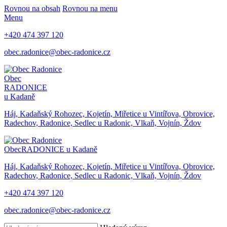
Rovnou na obsah
Rovnou na menu
Menu
+420 474 397 120
obec.radonice@obec-radonice.cz
Obec
RADONICE
u Kadaně
Háj, Kadaňský Rohozec, Kojetín, Miřetice u Vintířova, Obrovice,
Radechov, Radonice, Sedlec u Radonic, Vlkaň, Vojnín, Ždov
Obec
RADONICE u Kadaně
Háj, Kadaňský Rohozec, Kojetín, Miřetice u Vintířova, Obrovice,
Radechov, Radonice, Sedlec u Radonic, Vlkaň, Vojnín, Ždov
+420 474 397 120
obec.radonice@obec-radonice.cz