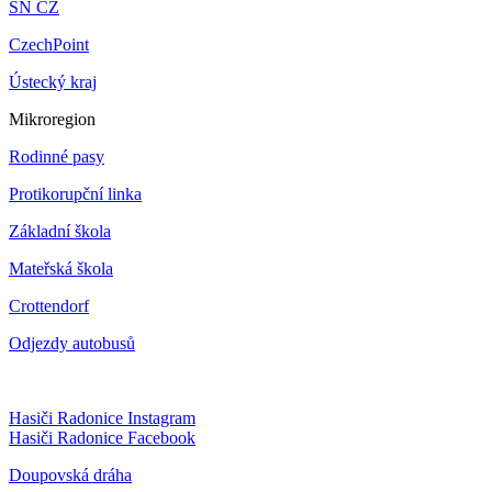
SN CZ
CzechPoint
Ústecký kraj
Mikroregion
Rodinné pasy
Protikorupční linka
Základní škola
Mateřská škola
Crottendorf
Odjezdy autobusů
Hasiči Radonice Instagram
Hasiči Radonice Facebook
Doupovská dráha