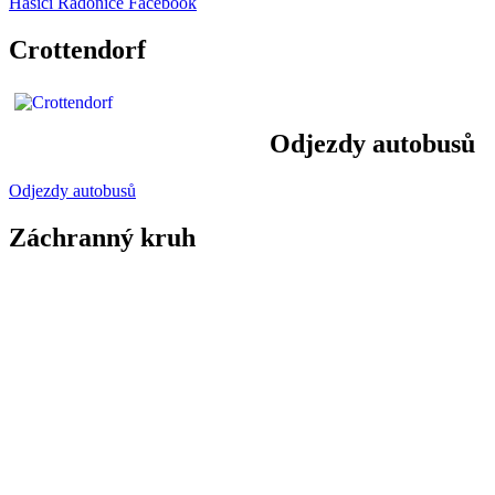
Hasiči Radonice Facebook
Crottendorf
Odjezdy autobusů
Odjezdy autobusů
Záchranný kruh