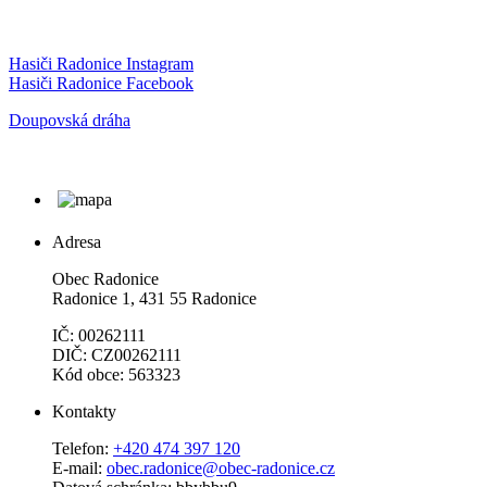
Hasiči Radonice Instagram
Hasiči Radonice Facebook
Doupovská dráha
Adresa
Obec Radonice
Radonice 1, 431 55 Radonice
IČ: 00262111
DIČ: CZ00262111
Kód obce: 563323
Kontakty
Telefon:
+420 474 397 120
E-mail:
obec.radonice@obec-radonice.cz