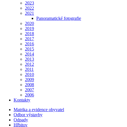
2023
2022
2021
Panoramatické fotografie
2020
2019
2018
2017
2016
2015
2014
2013
2012
2011
2010
2009
2008
2007
2006
Kontakty
Matrika a evidence obyvatel
Odbor výstavby
Odpady
Hřbitov