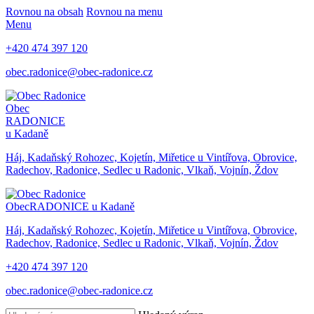
Rovnou na obsah
Rovnou na menu
Menu
+420 474 397 120
obec.radonice@obec-radonice.cz
Obec
RADONICE
u Kadaně
Háj, Kadaňský Rohozec, Kojetín, Miřetice u Vintířova, Obrovice,
Radechov, Radonice, Sedlec u Radonic, Vlkaň, Vojnín, Ždov
Obec
RADONICE u Kadaně
Háj, Kadaňský Rohozec, Kojetín, Miřetice u Vintířova, Obrovice,
Radechov, Radonice, Sedlec u Radonic, Vlkaň, Vojnín, Ždov
+420 474 397 120
obec.radonice@obec-radonice.cz