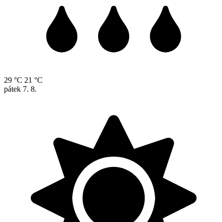
29 °C
21 °C
pátek
7. 8.