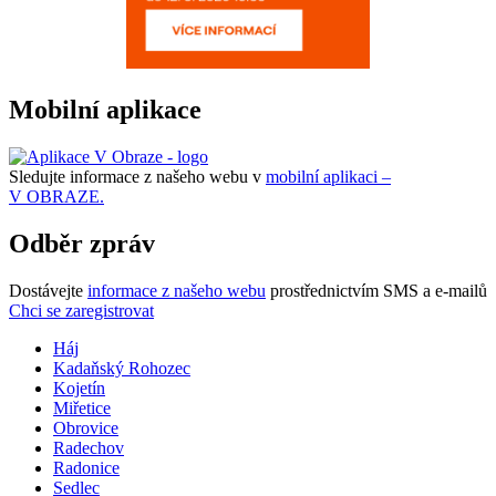
Mobilní aplikace
Sledujte informace z našeho webu v
mobilní aplikaci –
V OBRAZE.
Odběr zpráv
Dostávejte
informace z našeho webu
prostřednictvím SMS a e-mailů
Chci se zaregistrovat
Háj
Kadaňský Rohozec
Kojetín
Miřetice
Obrovice
Radechov
Radonice
Sedlec