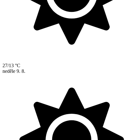
27/13 °C
neděle
9. 8.