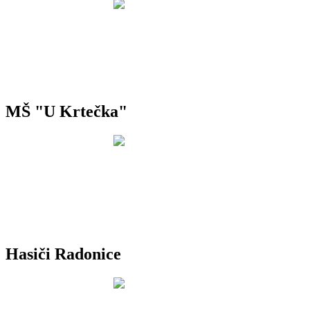
MŠ "U Krtečka"
Hasiči Radonice