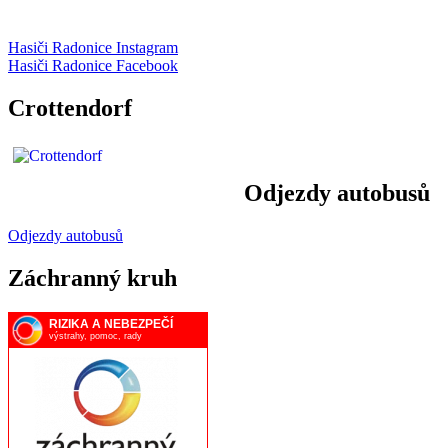
Hasiči Radonice Instagram
Hasiči Radonice Facebook
Crottendorf
Odjezdy autobusů
Odjezdy autobusů
Záchranný kruh