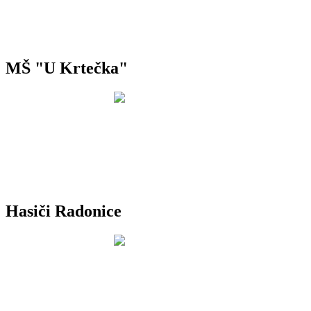
MŠ "U Krtečka"
Hasiči Radonice