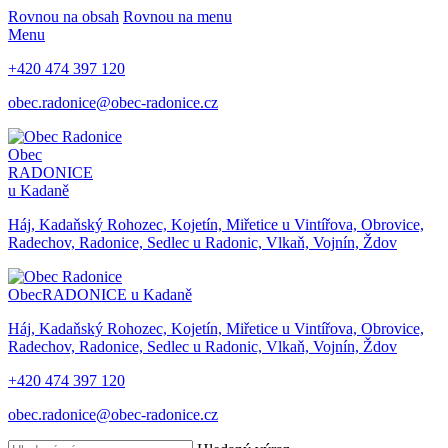
Rovnou na obsah
Rovnou na menu
Menu
+420 474 397 120
obec.radonice@obec-radonice.cz
Obec
RADONICE
u Kadaně
Háj, Kadaňský Rohozec, Kojetín, Miřetice u Vintířova, Obrovice,
Radechov, Radonice, Sedlec u Radonic, Vlkaň, Vojnín, Ždov
Obec
RADONICE u Kadaně
Háj, Kadaňský Rohozec, Kojetín, Miřetice u Vintířova, Obrovice,
Radechov, Radonice, Sedlec u Radonic, Vlkaň, Vojnín, Ždov
+420 474 397 120
obec.radonice@obec-radonice.cz