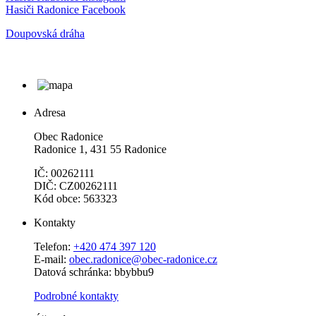
Hasiči Radonice Facebook
Doupovská dráha
Adresa
Obec Radonice
Radonice 1, 431 55 Radonice
IČ: 00262111
DIČ: CZ00262111
Kód obce: 563323
Kontakty
Telefon:
+420 474 397 120
E-mail:
obec.radonice@obec-radonice.cz
Datová schránka: bbybbu9
Podrobné kontakty