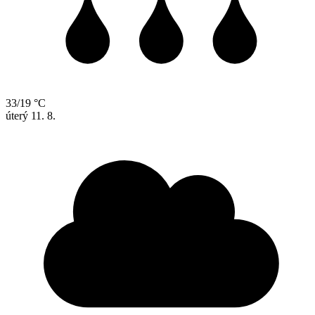
33/19 °C
úterý
11. 8.