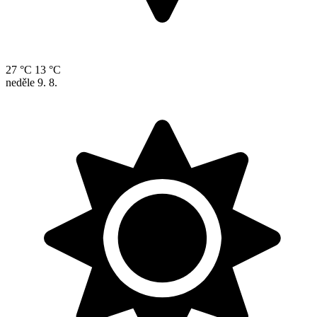
27 °C
13 °C
neděle
9. 8.