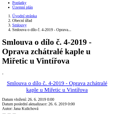
Poplatky
Územní plán
Úvodní stránka
Obecní úřad
Smlouvy
Smlouva o dílo č. 4-2019 - Oprava...
Smlouva o dílo č. 4-2019 -
Oprava zchátralé kaple u
Miřetic u Vintířova
-
Smlouva o dílo č. 4-2019 - Oprava zchátralé
kaple u Miřetic u Vintířova
Datum vložení:
26. 6. 2019 0:00
Datum poslední aktualizace:
26. 6. 2019 0:00
Autor:
Jana Kulichová