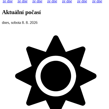
ze dne
ze dne
ze dne
ze dne
ze dne
ze dne
ze dne
Aktuální počasí
dnes, sobota 8. 8. 2026