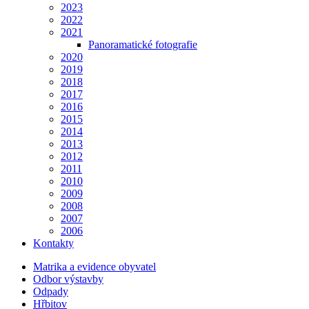
2023
2022
2021
Panoramatické fotografie
2020
2019
2018
2017
2016
2015
2014
2013
2012
2011
2010
2009
2008
2007
2006
Kontakty
Matrika a evidence obyvatel
Odbor výstavby
Odpady
Hřbitov