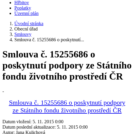
Hřbitov
Poplatky
Územní plán
Úvodní stránka
Obecní úřad
Smlouvy
Smlouva č. 15255686 o poskytnutí...
Smlouva č. 15255686 o
poskytnutí podpory ze Státního
fondu životního prostředí ČR
-
Smlouva č. 15255686 o poskytnutí podpory
ze Státního fondu životního prostředí ČR
Datum vložení:
5. 11. 2015 0:00
Datum poslední aktualizace:
5. 11. 2015 0:00
Autor:
Jana Kulichová