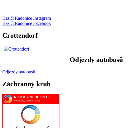
Hasiči Radonice Instagram
Hasiči Radonice Facebook
Crottendorf
Odjezdy autobusů
Odjezdy autobusů
Záchranný kruh