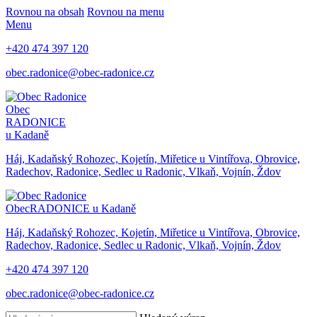
Rovnou na obsah
Rovnou na menu
Menu
+420 474 397 120
obec.radonice@obec-radonice.cz
Obec
RADONICE
u Kadaně
Háj, Kadaňský Rohozec, Kojetín, Miřetice u Vintířova, Obrovice,
Radechov, Radonice, Sedlec u Radonic, Vlkaň, Vojnín, Ždov
Obec
RADONICE u Kadaně
Háj, Kadaňský Rohozec, Kojetín, Miřetice u Vintířova, Obrovice,
Radechov, Radonice, Sedlec u Radonic, Vlkaň, Vojnín, Ždov
+420 474 397 120
obec.radonice@obec-radonice.cz