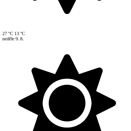
27 °C
13 °C
neděle
9. 8.