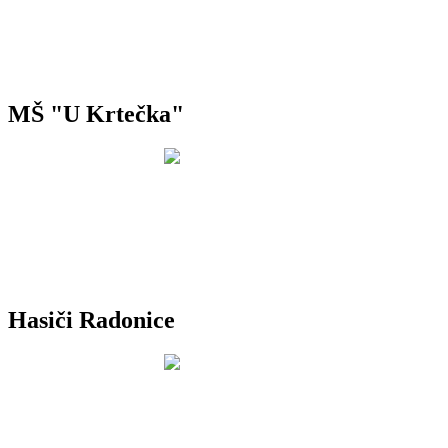
MŠ "U Krtečka"
Hasiči Radonice