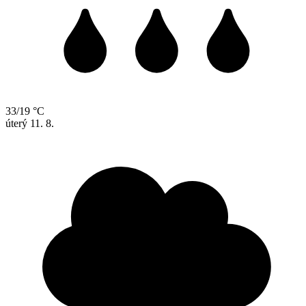
33/19 °C
úterý
11. 8.