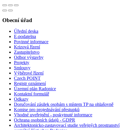
Obecní úřad
Úřední deska
E-podatelna
Povinné informace
Krizová řízení
Zastupitelstvo
Odbor výstavby
Projekty
Smlouvy
Výběrové řízení
Czech POINT
Registr oznámení
Územní plán Radonice
Kontaktní formulář
Odkazy
Doručování zásilek osobám s místem TP na ohlašovně
Komise pro projednávání přestupků
Vhodné uveřejnění - poskytnuté informace
Ochrana osobních údajů - GDPR
Architektonicko-zastavovací studie veřejných prostranství