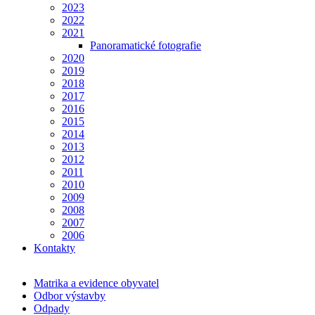
2023
2022
2021
Panoramatické fotografie
2020
2019
2018
2017
2016
2015
2014
2013
2012
2011
2010
2009
2008
2007
2006
Kontakty
Matrika a evidence obyvatel
Odbor výstavby
Odpady