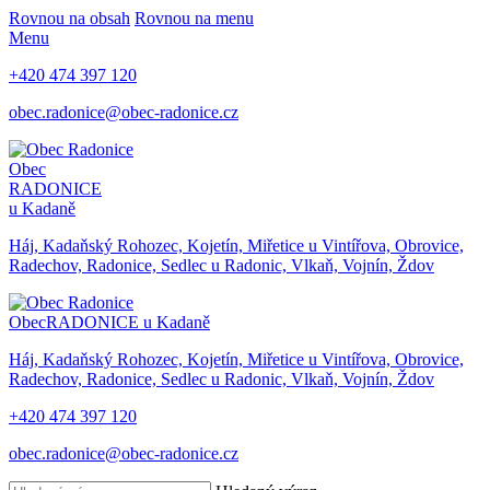
Rovnou na obsah
Rovnou na menu
Menu
+420 474 397 120
obec.radonice@obec-radonice.cz
Obec
RADONICE
u Kadaně
Háj, Kadaňský Rohozec, Kojetín, Miřetice u Vintířova, Obrovice,
Radechov, Radonice, Sedlec u Radonic, Vlkaň, Vojnín, Ždov
Obec
RADONICE u Kadaně
Háj, Kadaňský Rohozec, Kojetín, Miřetice u Vintířova, Obrovice,
Radechov, Radonice, Sedlec u Radonic, Vlkaň, Vojnín, Ždov
+420 474 397 120
obec.radonice@obec-radonice.cz