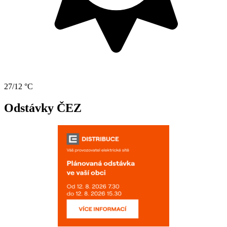
27/12 °C
Odstávky ČEZ