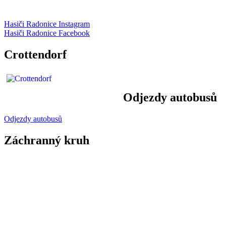
Hasiči Radonice Instagram
Hasiči Radonice Facebook
Crottendorf
Odjezdy autobusů
Odjezdy autobusů
Záchranný kruh