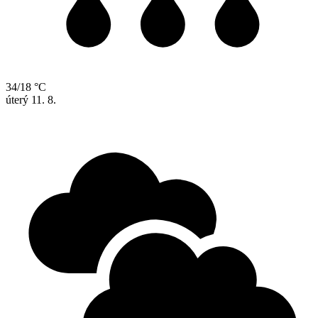
34/18 °C
úterý
11. 8.