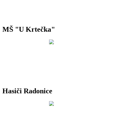
MŠ "U Krtečka"
Hasiči Radonice