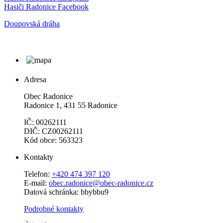
Hasiči Radonice Facebook
Doupovská dráha
Adresa
Obec Radonice
Radonice 1, 431 55 Radonice
IČ: 00262111
DIČ: CZ00262111
Kód obce: 563323
Kontakty
Telefon:
+420 474 397 120
E-mail:
obec.radonice@obec-radonice.cz
Datová schránka: bbybbu9
Podrobné kontakty