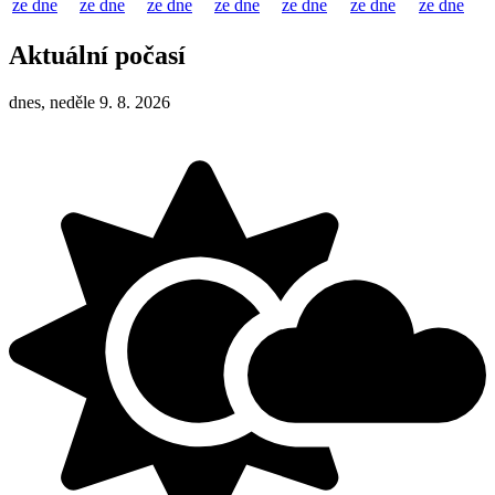
ze dne
ze dne
ze dne
ze dne
ze dne
ze dne
ze dne
Aktuální počasí
dnes, neděle 9. 8. 2026