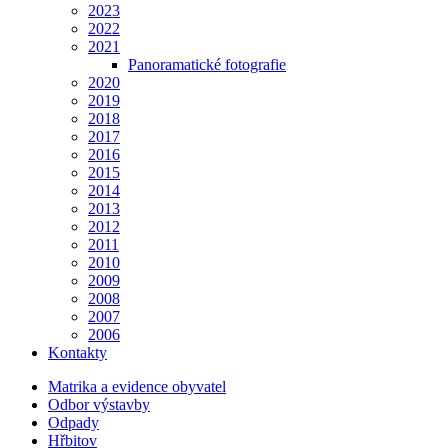
2023
2022
2021
Panoramatické fotografie
2020
2019
2018
2017
2016
2015
2014
2013
2012
2011
2010
2009
2008
2007
2006
Kontakty
Matrika a evidence obyvatel
Odbor výstavby
Odpady
Hřbitov