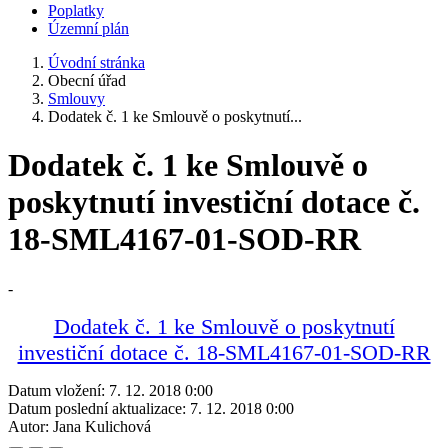
Poplatky
Územní plán
Úvodní stránka
Obecní úřad
Smlouvy
Dodatek č. 1 ke Smlouvě o poskytnutí...
Dodatek č. 1 ke Smlouvě o
poskytnutí investiční dotace č.
18-SML4167-01-SOD-RR
-
Dodatek č. 1 ke Smlouvě o poskytnutí
investiční dotace č. 18-SML4167-01-SOD-RR
Datum vložení:
7. 12. 2018 0:00
Datum poslední aktualizace:
7. 12. 2018 0:00
Autor:
Jana Kulichová