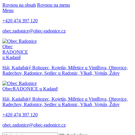
Rovnou na obsah
Rovnou na menu
Menu
+420 474 397 120
obec.radonice@obec-radonice.cz
Obec
RADONICE
u Kadaně
Háj, Kadaňský Rohozec, Kojetín, Miřetice u Vintířova, Obrovice,
Radechov, Radonice, Sedlec u Radonic, Vlkaň, Vojnín, Ždov
Obec
RADONICE u Kadaně
Háj, Kadaňský Rohozec, Kojetín, Miřetice u Vintířova, Obrovice,
Radechov, Radonice, Sedlec u Radonic, Vlkaň, Vojnín, Ždov
+420 474 397 120
obec.radonice@obec-radonice.cz