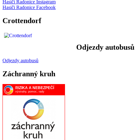
Hasiči Radonice Instagram
Hasiči Radonice Facebook
Crottendorf
Odjezdy autobusů
Odjezdy autobusů
Záchranný kruh