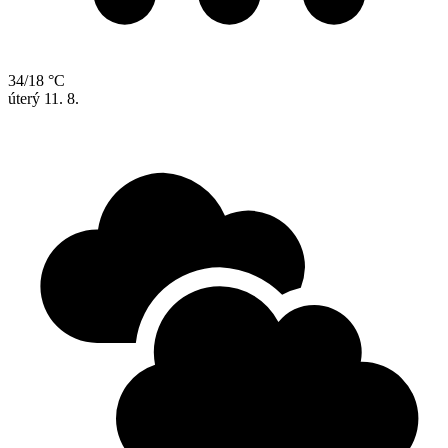
34/18 °C
úterý
11. 8.