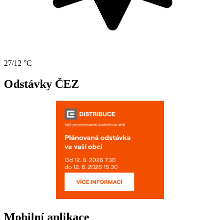
27/12 °C
Odstávky ČEZ
Mobilní aplikace