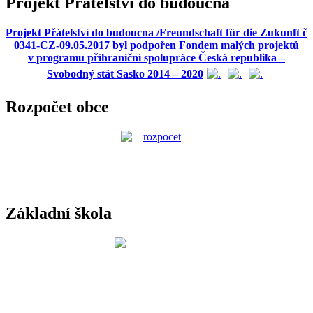
Projekt Přátelství do budoucna
Projekt Přátelství do budoucna /Freundschaft für die Zukunft č
0341-CZ-09.05.2017 byl podpořen Fondem malých projektů
v programu příhraniční spolupráce Česká republika –
Svobodný stát Sasko 2014 – 2020
Rozpočet obce
Základní škola