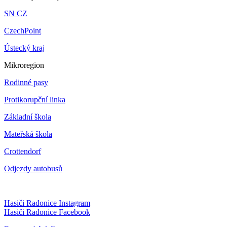
SN CZ
CzechPoint
Ústecký kraj
Mikroregion
Rodinné pasy
Protikorupční linka
Základní škola
Mateřská škola
Crottendorf
Odjezdy autobusů
Hasiči Radonice Instagram
Hasiči Radonice Facebook