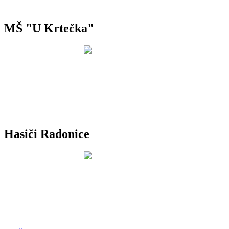
MŠ "U Krtečka"
Hasiči Radonice