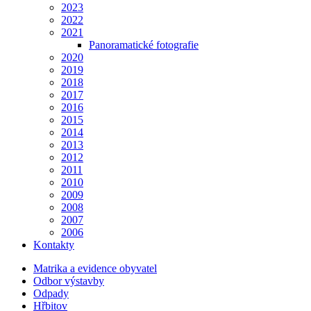
2023
2022
2021
Panoramatické fotografie
2020
2019
2018
2017
2016
2015
2014
2013
2012
2011
2010
2009
2008
2007
2006
Kontakty
Matrika a evidence obyvatel
Odbor výstavby
Odpady
Hřbitov