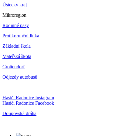
Ústecký kraj
Mikroregion
Rodinné pasy
Protikorupční linka
Základní škola
Mateřská škola
Crottendorf
Odjezdy autobusů
Hasiči Radonice Instagram
Hasiči Radonice Facebook
Doupovská dráha