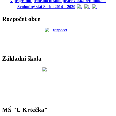
v programu příhraniční spolupráce Česká republika –
Svobodný stát Sasko 2014 – 2020
Rozpočet obce
Základní škola
MŠ "U Krtečka"