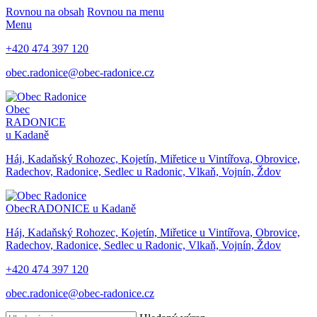
Rovnou na obsah
Rovnou na menu
Menu
+420 474 397 120
obec.radonice@obec-radonice.cz
Obec
RADONICE
u Kadaně
Háj, Kadaňský Rohozec, Kojetín, Miřetice u Vintířova, Obrovice,
Radechov, Radonice, Sedlec u Radonic, Vlkaň, Vojnín, Ždov
Obec
RADONICE u Kadaně
Háj, Kadaňský Rohozec, Kojetín, Miřetice u Vintířova, Obrovice,
Radechov, Radonice, Sedlec u Radonic, Vlkaň, Vojnín, Ždov
+420 474 397 120
obec.radonice@obec-radonice.cz