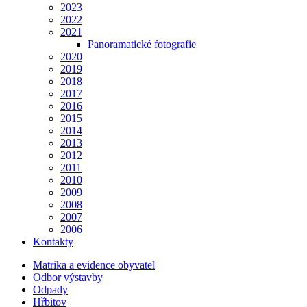
2023
2022
2021
Panoramatické fotografie
2020
2019
2018
2017
2016
2015
2014
2013
2012
2011
2010
2009
2008
2007
2006
Kontakty
Matrika a evidence obyvatel
Odbor výstavby
Odpady
Hřbitov