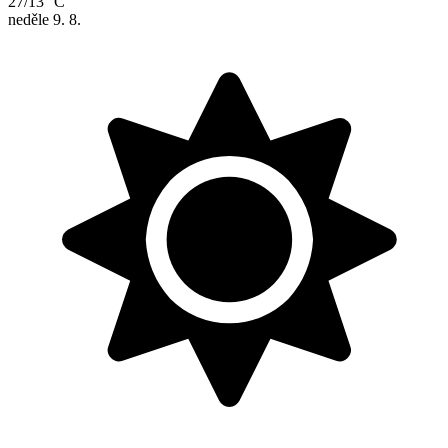
27/13 °C
neděle
9. 8.