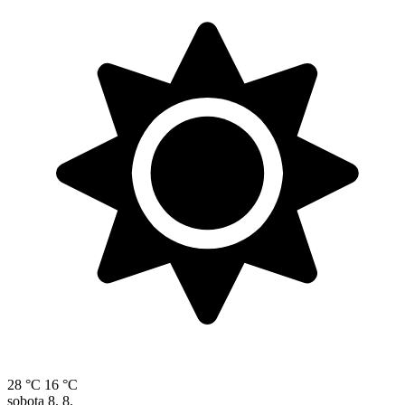
28 °C
16 °C
sobota
8. 8.