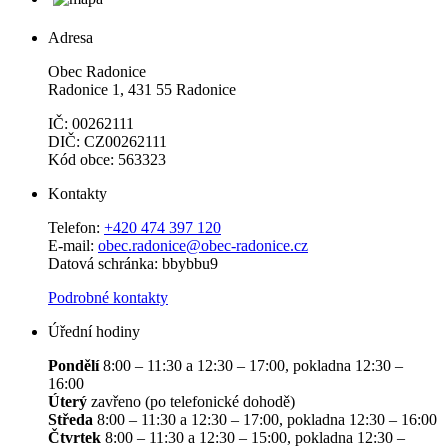
Adresa
Obec Radonice
Radonice 1, 431 55 Radonice
IČ: 00262111
DIČ: CZ00262111
Kód obce: 563323
Kontakty
Telefon:
+420 474 397 120
E-mail:
obec.radonice@obec-radonice.cz
Datová schránka: bbybbu9
Podrobné kontakty
Úřední hodiny
Pondělí
8:00 – 11:30 a 12:30 – 17:00, pokladna 12:30 –
16:00
Úterý
zavřeno (po telefonické dohodě)
Středa
8:00 – 11:30 a 12:30 – 17:00, pokladna 12:30 – 16:00
Čtvrtek
8:00 – 11:30 a 12:30 – 15:00, pokladna 12:30 –