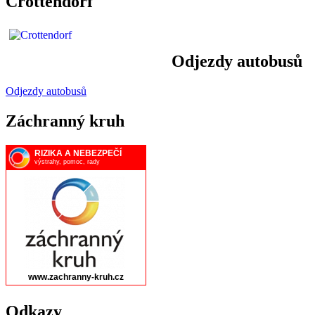
Crottendorf
Odjezdy autobusů
Odjezdy autobusů
Záchranný kruh
Odkazy