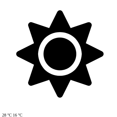
28 °C
16 °C