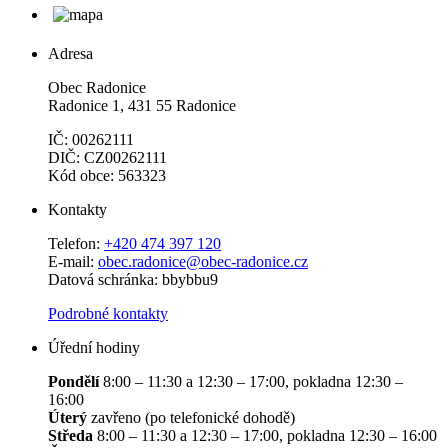
Adresa
Obec Radonice
Radonice 1, 431 55 Radonice
IČ: 00262111
DIČ: CZ00262111
Kód obce: 563323
Kontakty
Telefon:
+420 474 397 120
E-mail:
obec.radonice@obec-radonice.cz
Datová schránka: bbybbu9
Podrobné kontakty
Úřední hodiny
Pondělí
8:00 – 11:30 a 12:30 – 17:00, pokladna 12:30 –
16:00
Úterý
zavřeno (po telefonické dohodě)
Středa
8:00 – 11:30 a 12:30 – 17:00, pokladna 12:30 – 16:00