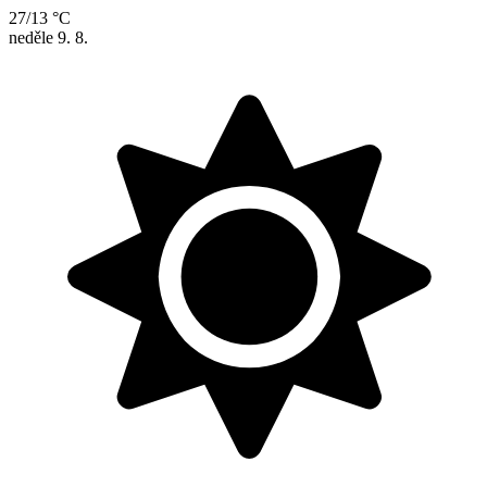
27/13 °C
neděle
9. 8.