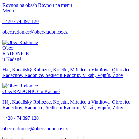
Rovnou na obsah
Rovnou na menu
Menu
+420 474 397 120
obec.radonice@obec-radonice.cz
Obec
RADONICE
u Kadaně
Háj, Kadaňský Rohozec, Kojetín, Miřetice u Vintířova, Obrovice,
Radechov, Radonice, Sedlec u Radonic, Vlkaň, Vojnín, Ždov
Obec
RADONICE u Kadaně
Háj, Kadaňský Rohozec, Kojetín, Miřetice u Vintířova, Obrovice,
Radechov, Radonice, Sedlec u Radonic, Vlkaň, Vojnín, Ždov
+420 474 397 120
obec.radonice@obec-radonice.cz