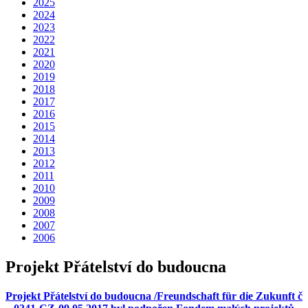
2025
2024
2023
2022
2021
2020
2019
2018
2017
2016
2015
2014
2013
2012
2011
2010
2009
2008
2007
2006
Projekt Přátelství do budoucna
Projekt Přátelství do budoucna /Freundschaft für die Zukunft č