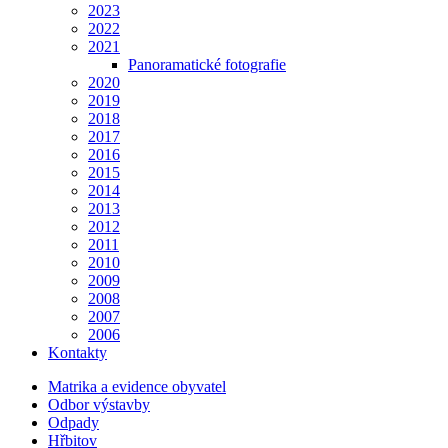
2023
2022
2021
Panoramatické fotografie
2020
2019
2018
2017
2016
2015
2014
2013
2012
2011
2010
2009
2008
2007
2006
Kontakty
Matrika a evidence obyvatel
Odbor výstavby
Odpady
Hřbitov