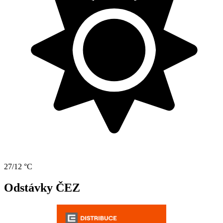
27/12 °C
Odstávky ČEZ