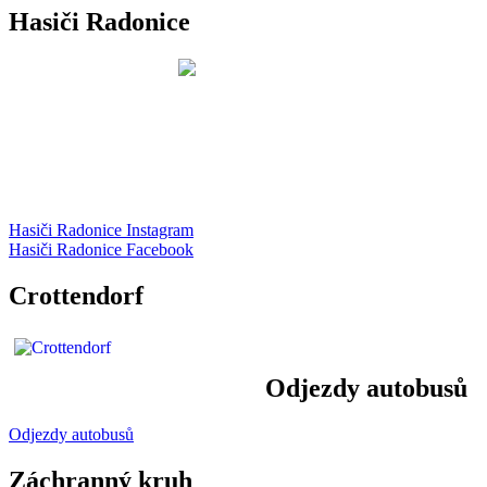
Hasiči Radonice
Hasiči Radonice Instagram
Hasiči Radonice Facebook
Crottendorf
Odjezdy autobusů
Odjezdy autobusů
Záchranný kruh