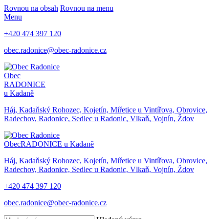
Rovnou na obsah
Rovnou na menu
Menu
+420 474 397 120
obec.radonice@obec-radonice.cz
Obec
RADONICE
u Kadaně
Háj, Kadaňský Rohozec, Kojetín, Miřetice u Vintířova, Obrovice,
Radechov, Radonice, Sedlec u Radonic, Vlkaň, Vojnín, Ždov
Obec
RADONICE u Kadaně
Háj, Kadaňský Rohozec, Kojetín, Miřetice u Vintířova, Obrovice,
Radechov, Radonice, Sedlec u Radonic, Vlkaň, Vojnín, Ždov
+420 474 397 120
obec.radonice@obec-radonice.cz