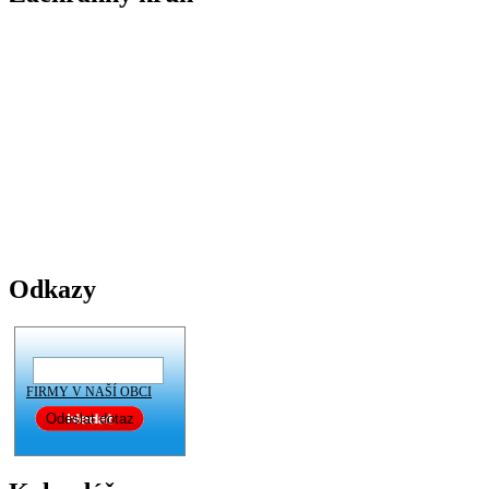
Odkazy
FIRMY V NAŠÍ OBCI