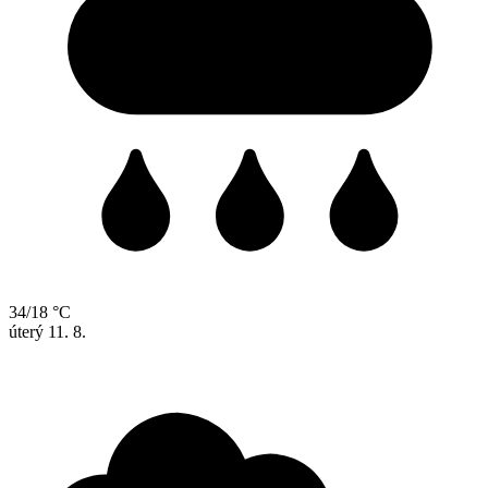
34/18 °C
úterý
11. 8.