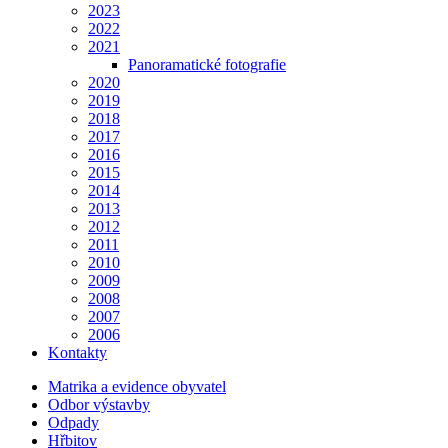
2023
2022
2021
Panoramatické fotografie
2020
2019
2018
2017
2016
2015
2014
2013
2012
2011
2010
2009
2008
2007
2006
Kontakty
Matrika a evidence obyvatel
Odbor výstavby
Odpady
Hřbitov