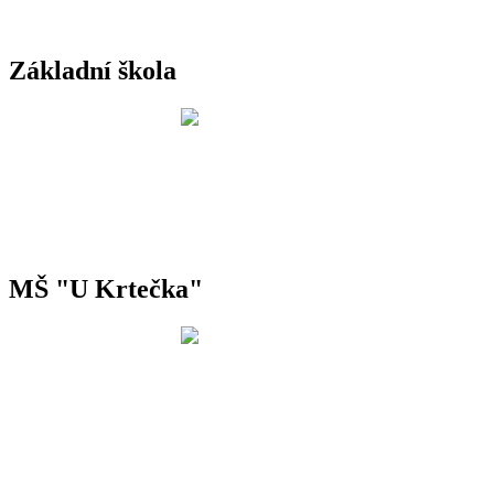
Základní škola
MŠ "U Krtečka"