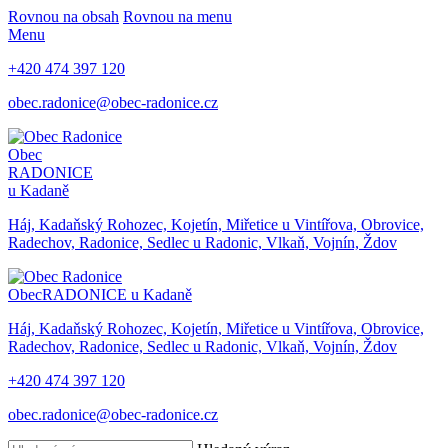
Rovnou na obsah
Rovnou na menu
Menu
+420 474 397 120
obec.radonice@obec-radonice.cz
Obec
RADONICE
u Kadaně
Háj, Kadaňský Rohozec, Kojetín, Miřetice u Vintířova, Obrovice,
Radechov, Radonice, Sedlec u Radonic, Vlkaň, Vojnín, Ždov
Obec
RADONICE u Kadaně
Háj, Kadaňský Rohozec, Kojetín, Miřetice u Vintířova, Obrovice,
Radechov, Radonice, Sedlec u Radonic, Vlkaň, Vojnín, Ždov
+420 474 397 120
obec.radonice@obec-radonice.cz