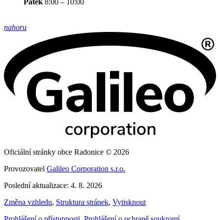
Pátek
8:00 – 10:00
nahoru
Oficiální stránky obce Radonice © 2026
Provozovatel
Galileo Corporation s.r.o.
Poslední aktualizace: 4. 8. 2026
Změna vzhledu
,
Struktura stránek
,
Vytisknout
Prohlášení o přístupnosti
,
Prohlášení o ochraně soukromí