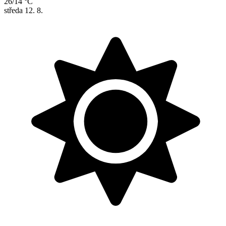
26/14 °C
středa
12. 8.