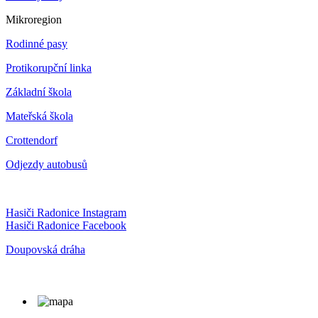
Mikroregion
Rodinné pasy
Protikorupční linka
Základní škola
Mateřská škola
Crottendorf
Odjezdy autobusů
Hasiči Radonice Instagram
Hasiči Radonice Facebook
Doupovská dráha