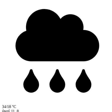
34/18 °C
úterý
11. 8.