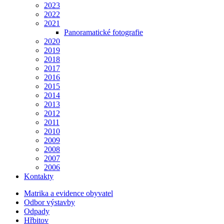
2023
2022
2021
Panoramatické fotografie
2020
2019
2018
2017
2016
2015
2014
2013
2012
2011
2010
2009
2008
2007
2006
Kontakty
Matrika a evidence obyvatel
Odbor výstavby
Odpady
Hřbitov