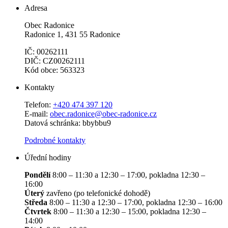
Adresa
Obec Radonice
Radonice 1, 431 55 Radonice
IČ: 00262111
DIČ: CZ00262111
Kód obce: 563323
Kontakty
Telefon:
+420 474 397 120
E-mail:
obec.radonice@obec-radonice.cz
Datová schránka: bbybbu9
Podrobné kontakty
Úřední hodiny
Pondělí
8:00 – 11:30 a 12:30 – 17:00, pokladna 12:30 –
16:00
Úterý
zavřeno (po telefonické dohodě)
Středa
8:00 – 11:30 a 12:30 – 17:00, pokladna 12:30 – 16:00
Čtvrtek
8:00 – 11:30 a 12:30 – 15:00, pokladna 12:30 –
14:00