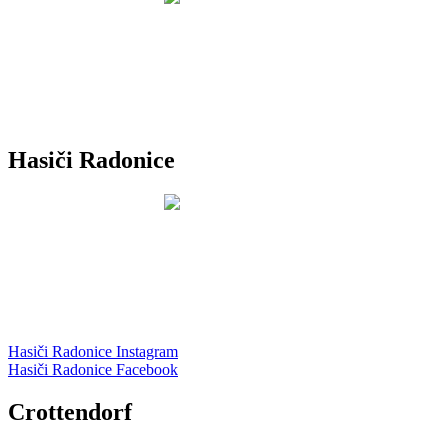
Hasiči Radonice
Hasiči Radonice Instagram
Hasiči Radonice Facebook
Crottendorf