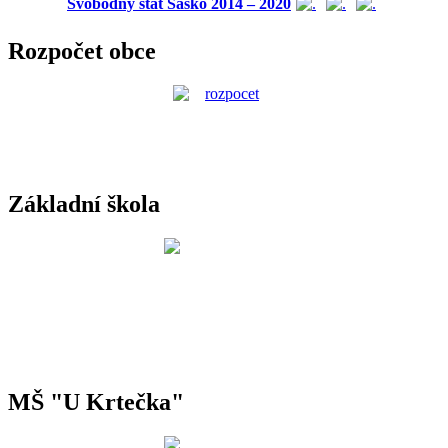
Svobodný stát Sasko 2014 – 2020
Rozpočet obce
Základní škola
MŠ "U Krtečka"