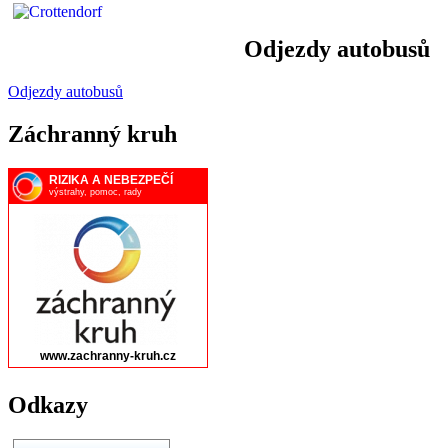
Odjezdy autobusů
Odjezdy autobusů
Záchranný kruh
Odkazy