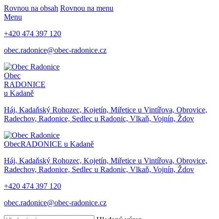
Rovnou na obsah
Rovnou na menu
Menu
+420 474 397 120
obec.radonice@obec-radonice.cz
Obec
RADONICE
u Kadaně
Háj, Kadaňský Rohozec, Kojetín, Miřetice u Vintířova, Obrovice,
Radechov, Radonice, Sedlec u Radonic, Vlkaň, Vojnín, Ždov
Obec
RADONICE u Kadaně
Háj, Kadaňský Rohozec, Kojetín, Miřetice u Vintířova, Obrovice,
Radechov, Radonice, Sedlec u Radonic, Vlkaň, Vojnín, Ždov
+420 474 397 120
obec.radonice@obec-radonice.cz