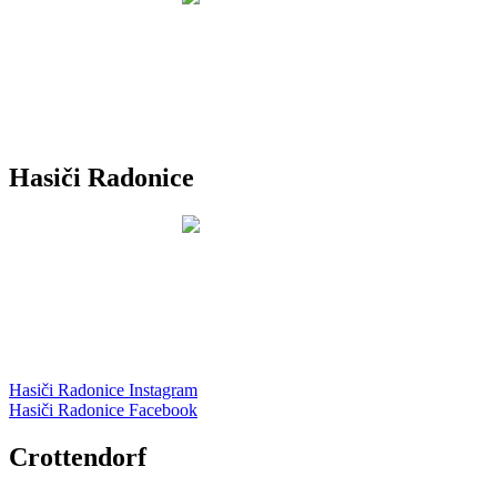
Hasiči Radonice
Hasiči Radonice Instagram
Hasiči Radonice Facebook
Crottendorf