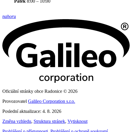
Pátek
8:00 – 10:00
nahoru
Oficiální stránky obce Radonice © 2026
Provozovatel
Galileo Corporation s.r.o.
Poslední aktualizace: 4. 8. 2026
Změna vzhledu
,
Struktura stránek
,
Vytisknout
Prohlášení o přístupnosti
,
Prohlášení o ochraně soukromí