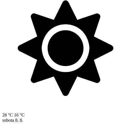
28 °C
16 °C
sobota
8. 8.