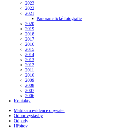
2023
2022
2021
Panoramatické fotografie
2020
2019
2018
2017
2016
2015
2014
2013
2012
2011
2010
2009
2008
2007
2006
Kontakty
Matrika a evidence obyvatel
Odbor výstavby
Odpady
Hřbitov