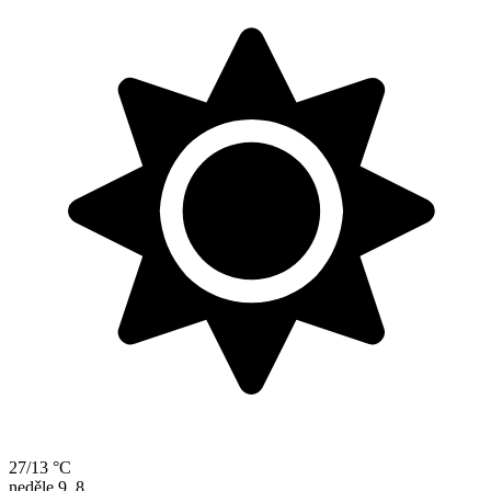
27/13 °C
neděle
9. 8.