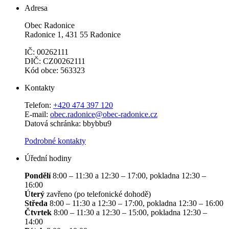
Adresa
Obec Radonice
Radonice 1, 431 55 Radonice
IČ: 00262111
DIČ: CZ00262111
Kód obce: 563323
Kontakty
Telefon:
+420 474 397 120
E-mail:
obec.radonice@obec-radonice.cz
Datová schránka: bbybbu9
Podrobné kontakty
Úřední hodiny
Pondělí
8:00 – 11:30 a 12:30 – 17:00, pokladna 12:30 –
16:00
Úterý
zavřeno (po telefonické dohodě)
Středa
8:00 – 11:30 a 12:30 – 17:00, pokladna 12:30 – 16:00
Čtvrtek
8:00 – 11:30 a 12:30 – 15:00, pokladna 12:30 –
14:00