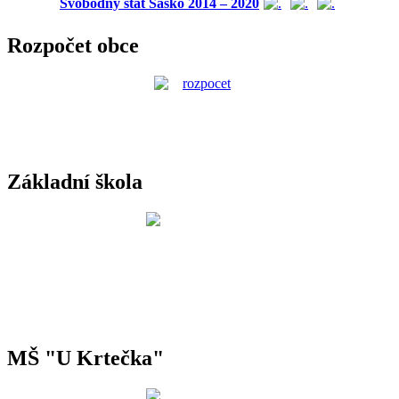
Svobodný stát Sasko 2014 – 2020
Rozpočet obce
Základní škola
MŠ "U Krtečka"