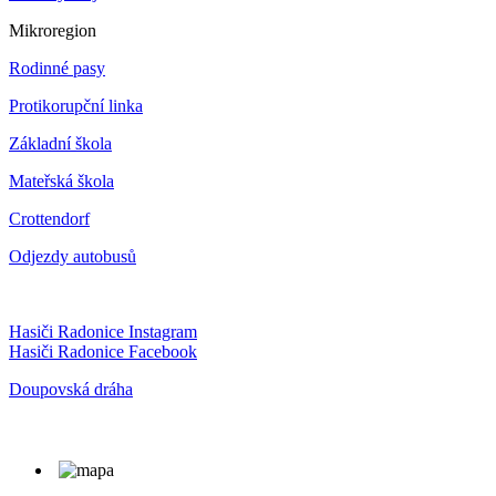
Mikroregion
Rodinné pasy
Protikorupční linka
Základní škola
Mateřská škola
Crottendorf
Odjezdy autobusů
Hasiči Radonice Instagram
Hasiči Radonice Facebook
Doupovská dráha